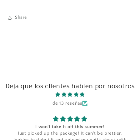
Share
Deja que los clientes hablen por nosotros
de 13 reseñas
I won't take it off this summer!
Just picked up the package! It can't be prettier,
looking to debut it and upload my outfit check with