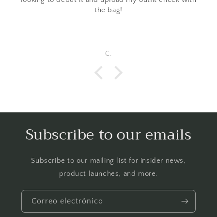
the bag!
C.
Subscribe to our emails
Subscribe to our mailing list for insider news,
product launches, and more.
Correo electrónico